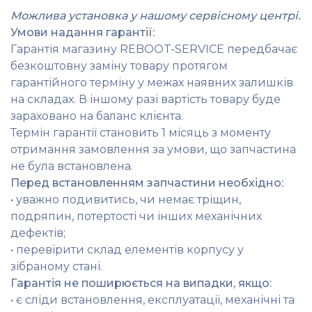
Можлива установка у нашому сервісному центрі.
Умови надання гарантії:
Гарантія магазину REBOOT-SERVICE передбачає
безкоштовну заміну товару протягом
гарантійного терміну у межах наявних залишків
на складах. В іншому разі вартість товару буде
зараховано на баланс клієнта.
Термін гарантії становить 1 місяць з моменту
отримання замовлення за умови, що запчастина
не була встановлена.
Перед встановленням запчастини необхідно:
• уважно подивитись, чи немає тріщин,
подряпин, потертості чи інших механічних
дефектів;
• перевірити склад елементів корпусу у
зібраному стані.
Гарантія не поширюється на випадки, якщо:
• є сліди встановлення, експлуатації, механічні та