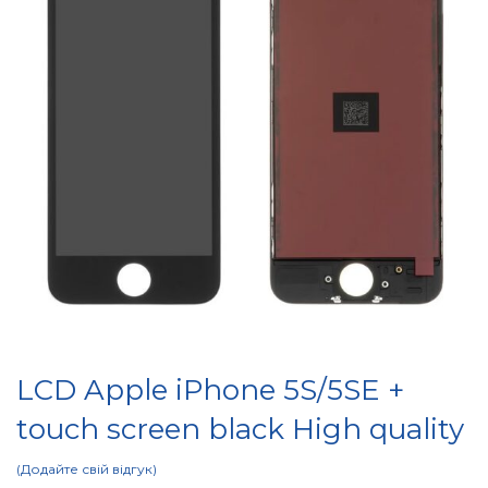
LCD Apple iPhone 5S/5SE +
touch screen black High quality
Додайте свій відгук