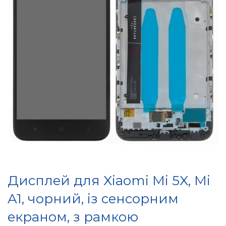
Дисплей для Xiaomi Mi 5X, Mi
A1, чорний, із сенсорним
екраном, з рамкою