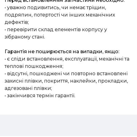
Перед встановленням запчастини необхідно:
• уважно подивитись, чи немає тріщин,
подряпин, потертості чи інших механічних
дефектів;
• перевірити склад елементів корпусу у
зібраному стані.
Гарантія не поширюється на випадки, якщо:
• є сліди встановлення, експлуатації, механічні та
теплові пошкодження;
• відсутні, пошкоджені чи повторно встановлені
захисні плівки, покриття, наклейки, прокладки,
адгезовані плівки;
• закінчився термін гарантії.