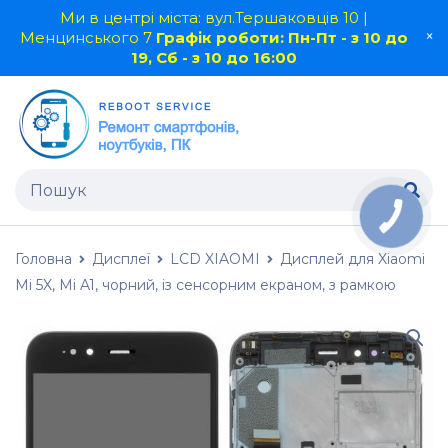
Ми в центрі міста: вул.Тершаковців 10 |
Менцинського 7
Графік роботи: Пн-Пт - з 10 до
19, Сб - з 10 до 16:00
Головна
Дисплеї
LCD XIAOMI
Дисплей для Xiaomi
Mi 5X, Mi A1, чорний, із сенсорним екраном, з рамкою