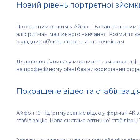
Новий рівень портретної зйомк
Портретний режим у Айфон 16 став точнішим з
алгоритмам машинного навчання. Розмиття фо
складних об’єктів стало значно точнішим.
Додатково з’явилася можливість змінювати фок
на професійному рівні без використання стор
Покращене відео та стабілізаці
Айфон 16 підтримує запис відео у форматі 4K 
стабілізацію. Нова система оптичної стабілізації