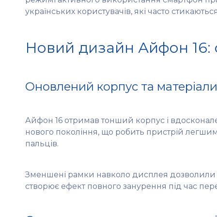
українських користувачів, які часто стикають
Новий дизайн Айфон 16: 
Оновлений корпус та матеріал
Айфон 16 отримав тонший корпус і вдосконале
нового покоління, що робить пристрій легшим 
пальців.
Зменшені рамки навколо дисплея дозволили з
створює ефект повного занурення під час перег