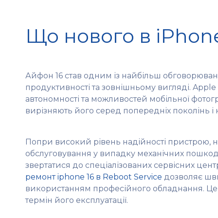
Що нового в iPhone
Айфон 16 став одним із найбільш обговорюван
продуктивності та зовнішньому вигляді. Appl
автономності та можливостей мобільної фотогра
вирізняють його серед попередніх поколінь і 
Попри високий рівень надійності пристрою, н
обслуговування у випадку механічних пошкодж
звертатися до спеціалізованих сервісних цент
ремонт iphone 16 в Reboot Service
дозволяє шви
використанням професійного обладнання. Це 
термін його експлуатації.