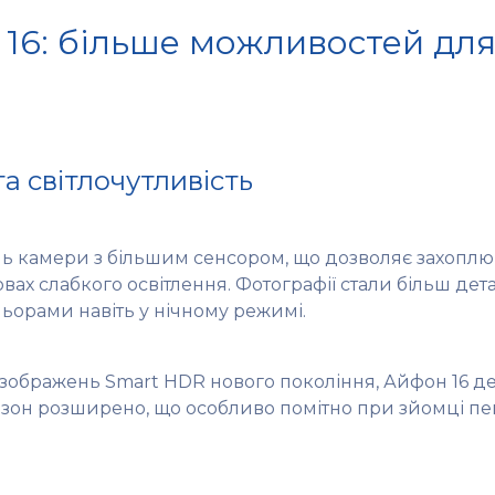
16: більше можливостей для
 світлочутливість
ь камери з більшим сенсором, що дозволяє захоплю
овах слабкого освітлення. Фотографії стали більш дет
орами навіть у нічному режимі.
зображень Smart HDR нового покоління, Айфон 16 д
пазон розширено, що особливо помітно при зйомці пе