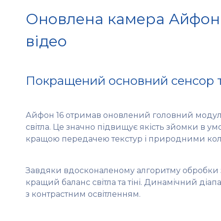
Оновлена камера Айфон 
відео
Покращений основний сенсор та
Айфон 16 отримав оновлений головний модул
світла. Це значно підвищує якість зйомки в ум
кращою передачею текстур і природними коль
Завдяки вдосконаленому алгоритму обробки 
кращий баланс світла та тіні. Динамічний діа
з контрастним освітленням.