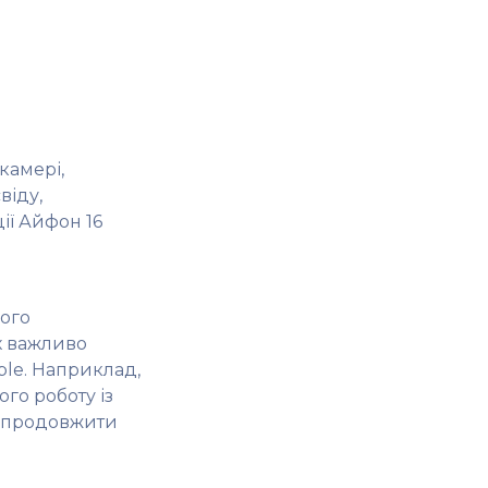
камері,
віду,
ії Айфон 16
ного
х важливо
ple. Наприклад,
го роботу із
а продовжити