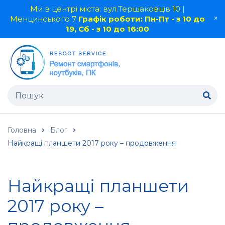
Ми в центрі міста: вул.Тершаковців 10 |
Менцинського 7
Графік роботи: Пн-Пт - з 10 до
19, Сб - з 10 до 16:00
Головна
Блог
Найкращі планшети 2017 року – продовження
Найкращі планшети
2017 року –