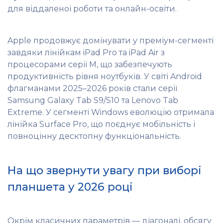
для віддаленої роботи та онлайн-освіти.
Apple продовжує домінувати у преміум-сегменті
завдяки лінійкам iPad Pro та iPad Air з
процесорами серії M, що забезпечують
продуктивність рівня ноутбуків. У світі Android
флагманами 2025–2026 років стали серії
Samsung Galaxy Tab S9/S10 та Lenovo Tab
Extreme. У сегменті Windows еволюцію отримала
лінійка Surface Pro, що поєднує мобільність і
повноцінну десктопну функціональність.
На що звернути увагу при виборі
планшета у 2026 році
Окрім класичних параметрів — діагоналі, обсягу