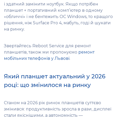
і здатний замінити ноутбук. Якщо потрібен
планшет + портативний комп’ютер в одному
«обличчі» і не бентежить ОС Windows, то кращого
рішення, ніж Surface Pro 4, мабуть, годі й шукати
на ринку.
Звертайтесь Reboot Service для ремонт
планшетів, також ми пропонуємо
ремонт
мобільних телефонів у Львові
.
Який планшет актуальний у 2026
році: що змінилося на ринку
Станом на 2026 рік ринок планшетів суттєво
змінився: продуктивність зросла в рази, дисплеї
стали якіснішими, а автономність —