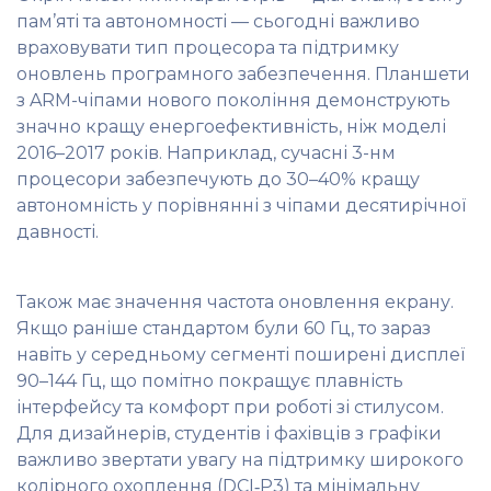
пам’яті та автономності — сьогодні важливо
враховувати тип процесора та підтримку
оновлень програмного забезпечення. Планшети
з ARM-чіпами нового покоління демонструють
значно кращу енергоефективність, ніж моделі
2016–2017 років. Наприклад, сучасні 3-нм
процесори забезпечують до 30–40% кращу
автономність у порівнянні з чіпами десятирічної
давності.
Також має значення частота оновлення екрану.
Якщо раніше стандартом були 60 Гц, то зараз
навіть у середньому сегменті поширені дисплеї
90–144 Гц, що помітно покращує плавність
інтерфейсу та комфорт при роботі зі стилусом.
Для дизайнерів, студентів і фахівців з графіки
важливо звертати увагу на підтримку широкого
колірного охоплення (DCI‑P3) та мінімальну