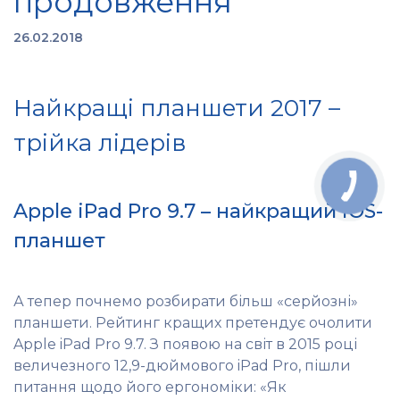
продовження
26.02.2018
Найкращі планшети 2017 –
трійка лідерів
Apple iPad Pro 9.7 – найкращий iOS-
планшет
А тепер почнемо розбирати більш «серйозні»
планшети. Рейтинг кращих претендує очолити
Apple iPad Pro 9.7. З появою на світ в 2015 році
величезного 12,9-дюймового iPad Pro, пішли
питання щодо його ергономіки: «Як