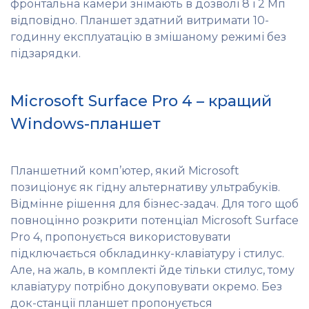
фронтальна камери знімають в дозволі 8 і 2 Мп
відповідно. Планшет здатний витримати 10-
годинну експлуатацію в змішаному режимі без
підзарядки.
Microsoft Surface Pro 4 – кращий
Windows-планшет
Планшетний комп’ютер, який Microsoft
позиціонує як гідну альтернативу ультрабуків.
Відмінне рішення для бізнес-задач. Для того щоб
повноцінно розкрити потенціал Microsoft Surface
Pro 4, пропонується використовувати
підключається обкладинку-клавіатуру і стилус.
Але, на жаль, в комплекті йде тільки стилус, тому
клавіатуру потрібно докуповувати окремо. Без
док-станції планшет пропонується