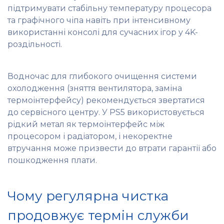
підтримувати стабільну температуру процесора
та графічного чіпа навіть при інтенсивному
використанні консолі для сучасних ігор у 4K-
роздільності.
Водночас для глибокого очищення системи
охолодження (зняття вентилятора, заміна
термоінтерфейсу) рекомендується звертатися
до сервісного центру. У PS5 використовується
рідкий метал як термоінтерфейс між
процесором і радіатором, і некоректне
втручання може призвести до втрати гарантії або
пошкодження плати.
Чому регулярна чистка
продовжує термін служби