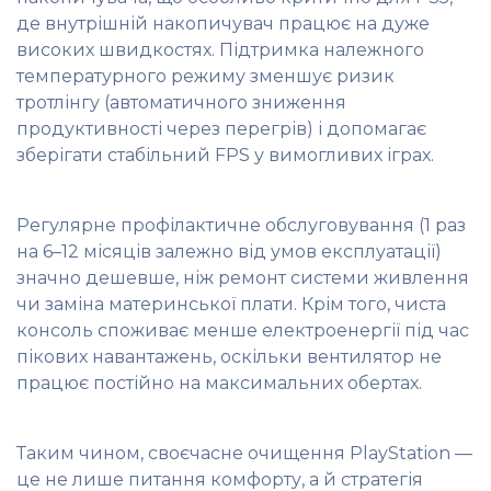
де внутрішній накопичувач працює на дуже
високих швидкостях. Підтримка належного
температурного режиму зменшує ризик
тротлінгу (автоматичного зниження
продуктивності через перегрів) і допомагає
зберігати стабільний FPS у вимогливих іграх.
Регулярне профілактичне обслуговування (1 раз
на 6–12 місяців залежно від умов експлуатації)
значно дешевше, ніж ремонт системи живлення
чи заміна материнської плати. Крім того, чиста
консоль споживає менше електроенергії під час
пікових навантажень, оскільки вентилятор не
працює постійно на максимальних обертах.
Таким чином, своєчасне очищення PlayStation —
це не лише питання комфорту, а й стратегія