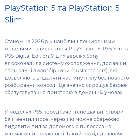
PlayStation 5 та PlayStation 5
Slim
Станом на 2026 рік найбільш поширеними
моделями залишаються PlayStation 5, PS5 Slim та
PS5 Digital Edition. У цих версіях Sony
вдосконалила систему охолодження, додавши
спеціальні пилозбірники (dust catchers), які
дозволяють видаляти частину пилу без повного
розбирання консолі. Це значно спрощує базове
обслуговування пристрою в домашніх умовах.
У моделях PS5 передбачені спеціальні отвори
біля вентилятора, через які можна обережно
видалити пил за допомогою пилососа на
мінімальній потужності. Такий підхід дозволяє