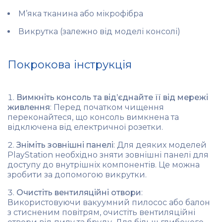
М’яка тканина або мікрофібра
Викрутка (залежно від моделі консолі)
Покрокова інструкція
Вимкніть консоль та від’єднайте її від мережі
живлення
: Перед початком чищення
переконайтеся, що консоль вимкнена та
відключена від електричної розетки.
Зніміть зовнішні панелі
: Для деяких моделей
PlayStation необхідно зняти зовнішні панелі для
доступу до внутрішніх компонентів. Це можна
зробити за допомогою викрутки.
Очистіть вентиляційні отвори
:
Використовуючи вакуумний пилосос або балон
з стисненим повітрям, очистіть вентиляційні