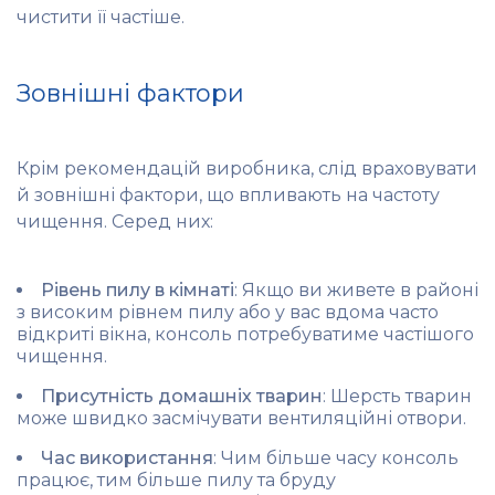
чистити її частіше.
Зовнішні фактори
Крім рекомендацій виробника, слід враховувати
й зовнішні фактори, що впливають на частоту
чищення. Серед них:
Рівень пилу в кімнаті
: Якщо ви живете в районі
з високим рівнем пилу або у вас вдома часто
відкриті вікна, консоль потребуватиме частішого
чищення.
Присутність домашніх тварин
: Шерсть тварин
може швидко засмічувати вентиляційні отвори.
Час використання
: Чим більше часу консоль
працює, тим більше пилу та бруду