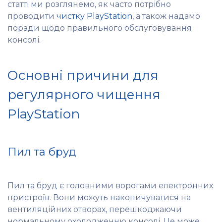
статті ми розглянемо, як часто потрібно
проводити
чистку PlayStation
, а також надамо
поради щодо правильного обслуговування
консолі.
Основні причини для
регулярного чищення
PlayStation
Пил та бруд
Пил та бруд є головними ворогами електронних
пристроїв. Вони можуть накопичуватися на
вентиляційних отворах, перешкоджаючи
нормальному охолодженню консолі. Це може