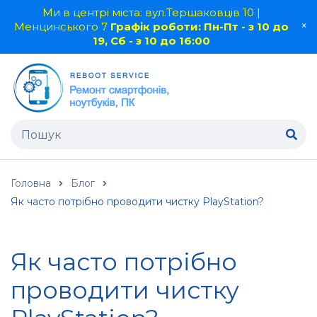
Ми в центрі міста: вул.Тершаковців 10 |
Менцинського 7
Графік роботи: Пн-Пт - з 10 до
19, Сб - з 10 до 16:00
Головна
Блог
Як часто потрібно проводити чистку PlayStation?
Як часто потрібно
проводити чистку