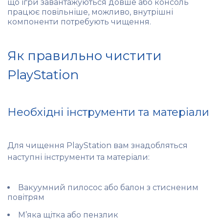
що ігри завантажуються довше або консоль
працює повільніше, можливо, внутрішні
компоненти потребують чищення.
Як правильно чистити
PlayStation
Необхідні інструменти та матеріали
Для чищення PlayStation вам знадобляться
наступні інструменти та матеріали:
Вакуумний пилосос або балон з стисненим
повітрям
М’яка щітка або пензлик