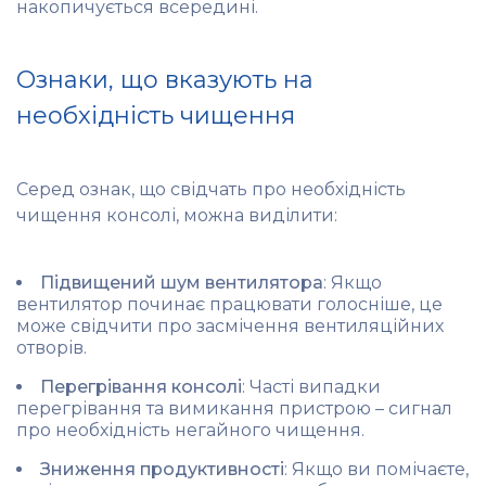
накопичується всередині.
Ознаки, що вказують на
необхідність чищення
Серед ознак, що свідчать про необхідність
чищення консолі, можна виділити:
Підвищений шум вентилятора
: Якщо
вентилятор починає працювати голосніше, це
може свідчити про засмічення вентиляційних
отворів.
Перегрівання консолі
: Часті випадки
перегрівання та вимикання пристрою – сигнал
про необхідність негайного чищення.
Зниження продуктивності
: Якщо ви помічаєте,