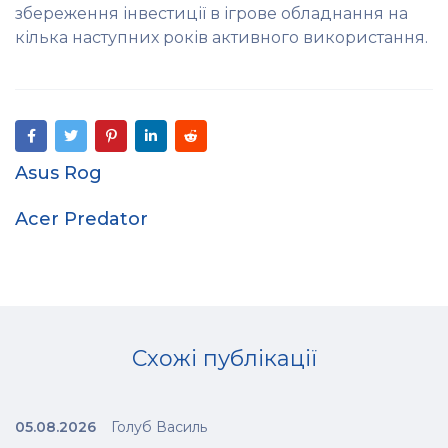
збереження інвестиції в ігрове обладнання на
кілька наступних років активного використання.
Asus Rog
Acer Predator
Схожі публікації
05.08.2026
Голуб Василь