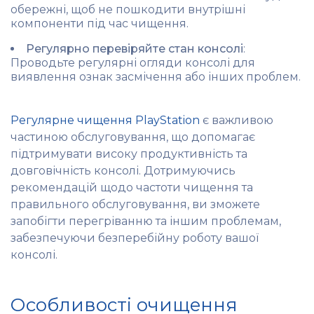
обережні, щоб не пошкодити внутрішні
компоненти під час чищення.
Регулярно перевіряйте стан консолі
:
Проводьте регулярні огляди консолі для
виявлення ознак засмічення або інших проблем.
Регулярне чищення PlayStation
є важливою
частиною обслуговування, що допомагає
підтримувати високу продуктивність та
довговічність консолі. Дотримуючись
рекомендацій щодо частоти чищення та
правильного обслуговування, ви зможете
запобігти перегріванню та іншим проблемам,
забезпечуючи безперебійну роботу вашої
консолі.
Особливості очищення